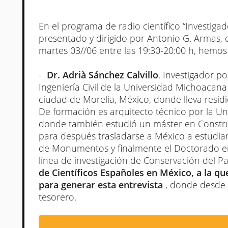
En el programa de radio científico “Investig
presentado y dirigido por Antonio G. Armas, q
martes 03//06 entre las 19:30-20:00 h, hemos
-
Dr. Adrià Sánchez Calvillo
. Investigador p
Ingeniería Civil de la Universidad Michoacana
ciudad de Morelia, México, donde lleva resi
De formación es arquitecto técnico por la Un
donde también estudió un máster en Constru
para después trasladarse a México a estudia
de Monumentos y finalmente el Doctorado en 
línea de investigación de Conservación del P
de Científicos Españoles en México, a la 
para generar esta entrevista
, donde desde 
tesorero.