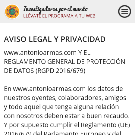
Investigadores por el mundo
LLÉVATE EL PROGRAMA A TU WEB
AVISO LEGAL Y PRIVACIDAD
www.antonioarmas.com Y EL
REGLAMENTO GENERAL DE PROTECCIÓN
DE DATOS (RGPD 2016/679)
En www.antonioarmas.com los datos de
nuestros oyentes, colaboradores, amigos
y todo aquel que tenga alguna relación
con nosotros deben estar a buen recaudo.
Y por supuesto cumplir el Reglamento (UE)
2016/679 del Parlamento Europeo y del