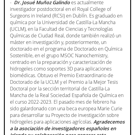
-
Dr. Josué Muñoz Galindo
es actualmente
investigador postdoctoral en el Royal College of
Surgeons in Ireland (RCSI) en Dublín. Es graduado en
química por la Universidad de Castilla-La Mancha
(UCLM), en la Facultad de Ciencias y Tecnologías
Químicas de Ciudad Real, donde también realizó un
máster en investigación y, posteriormente, un
doctorado en el programa de Doctorado en Química
Sostenible, en el grupo MSOC Nanochemistry,
centrado en la preparación y caracterización de
hidrogeles como soportes 3D para aplicaciones
biomédicas. Obtuvo el Premio Extraordinario de
Doctorado de la UCLM y el Premio a la Mejor Tesis
Doctoral por la sección territorial de Castilla-La
Mancha de la Real Sociedad Española de Química en
el curso 2022-2023. El pasado mes de febrero ha
sido galardonado con una beca europea Marie Curie
para desarrollar su Proyecto de investigación sobre
hidrogeles para aplicaciones agrícolas.
Agradecemos
a la asociación de investigadores españoles en