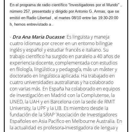
En el programa de radio científico “Investigadores por el Mundo" ,
número 257, presentado y dirigido por Antonio G. Armas, que se
emitió en Radio Libertad , el martes 08/10 entre las 19:30-20:00
h, hemos entrevistado a .
-
Dra Ana Maria Ducasse
: Es lingüista y maneja
cuatro idiomas por crecer en un entorno bilingüe
inglés y español y estudiar francés e italiano. Su
trabajo científico ha surgido en paralelo a 40 años de
experiencia docente, complementada con estudios
en filología, lingüística y pedagogía, más un máster y
doctorado en lingüística aplicada. Ha trabajado en
cuatro universidades australianas y ha colaborado
con varias más. En España ha colaborado en equipos
de investigación en Madrid con la Complutense, la
UNED, la UAH y en Barcelona con la sede de RMIT
University, la UPF y la UB. Es miembro desde la
fundación de la SRAP 'Asociación de Investigadores
Españoles en Asia Pacifico en Melbourne Australia. En
la actualidad es profesora‑investigadora de lengua y